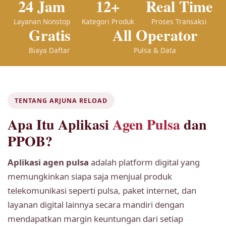
24 Jam
12+
Real Time
Layanan Nonstop
Kategori Produk
Proses Transaksi
Gratis
All Operator
Biaya Daftar
Pulsa & Data
TENTANG ARJUNA RELOAD
Apa Itu Aplikasi
Agen Pulsa
dan
PPOB?
Aplikasi agen pulsa
adalah platform digital yang
memungkinkan siapa saja menjual produk
telekomunikasi seperti pulsa, paket internet, dan
layanan digital lainnya secara mandiri dengan
mendapatkan margin keuntungan dari setiap