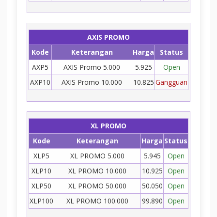
AXIS PROMO
Kode
Keterangan
Harga
Status
AXP5
AXIS Promo 5.000
5.925
Open
AXP10
AXIS Promo 10.000
10.825
Gangguan
XL PROMO
Kode
Keterangan
Harga
Status
XLP5
XL PROMO 5.000
5.945
Open
XLP10
XL PROMO 10.000
10.925
Open
XLP50
XL PROMO 50.000
50.050
Open
XLP100
XL PROMO 100.000
99.890
Open