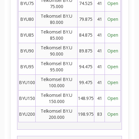
Telkomsel BY.U
BYU75
74.525
41
Open
75.000
Telkomsel BY.U
BYU80
79.875
41
Open
80.000
Telkomsel BY.U
BYU85
84.875
41
Open
85.000
Telkomsel BY.U
BYU90
89.875
41
Open
90.000
Telkomsel BY.U
BYU95
94.475
41
Open
95.000
Telkomsel BY.U
BYU100
99.475
41
Open
100.000
Telkomsel BY.U
BYU150
148.975
41
Open
150.000
Telkomsel BY.U
BYU200
198.975
83
Open
200.000