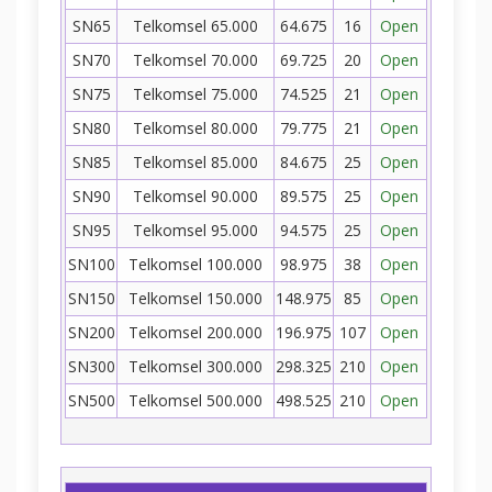
SN65
Telkomsel 65.000
64.675
16
Open
SN70
Telkomsel 70.000
69.725
20
Open
SN75
Telkomsel 75.000
74.525
21
Open
SN80
Telkomsel 80.000
79.775
21
Open
SN85
Telkomsel 85.000
84.675
25
Open
SN90
Telkomsel 90.000
89.575
25
Open
SN95
Telkomsel 95.000
94.575
25
Open
SN100
Telkomsel 100.000
98.975
38
Open
SN150
Telkomsel 150.000
148.975
85
Open
SN200
Telkomsel 200.000
196.975
107
Open
SN300
Telkomsel 300.000
298.325
210
Open
SN500
Telkomsel 500.000
498.525
210
Open