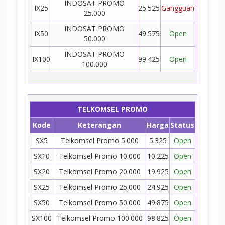
INDOSAT PROMO
IX25
25.525
Gangguan
25.000
INDOSAT PROMO
IX50
49.575
Open
50.000
INDOSAT PROMO
IX100
99.425
Open
100.000
TELKOMSEL PROMO
Kode
Keterangan
Harga
Status
SX5
Telkomsel Promo 5.000
5.325
Open
SX10
Telkomsel Promo 10.000
10.225
Open
SX20
Telkomsel Promo 20.000
19.925
Open
SX25
Telkomsel Promo 25.000
24.925
Open
SX50
Telkomsel Promo 50.000
49.875
Open
SX100
Telkomsel Promo 100.000
98.825
Open