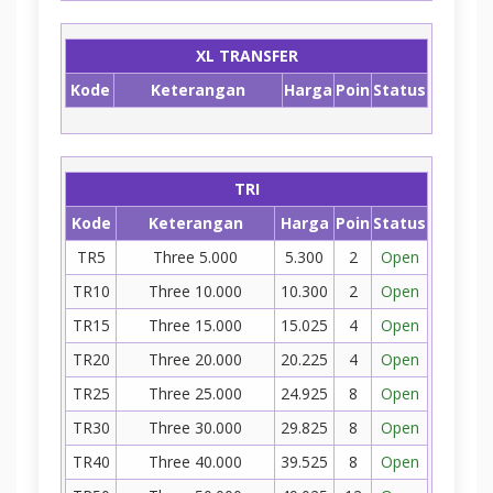
XL TRANSFER
Kode
Keterangan
Harga
Poin
Status
TRI
Kode
Keterangan
Harga
Poin
Status
TR5
Three 5.000
5.300
2
Open
TR10
Three 10.000
10.300
2
Open
TR15
Three 15.000
15.025
4
Open
TR20
Three 20.000
20.225
4
Open
TR25
Three 25.000
24.925
8
Open
TR30
Three 30.000
29.825
8
Open
TR40
Three 40.000
39.525
8
Open