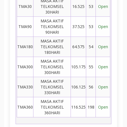
MASA AKTIF
TMA30
TELKOMSEL
16.525
53
Open
30HARI
MASA AKTIF
TMA90
TELKOMSEL
37.525
53
Open
90HARI
MASA AKTIF
TMA180
TELKOMSEL
64.575
54
Open
180HARI
MASA AKTIF
TMA300
TELKOMSEL
105.175
55
Open
300HARI
MASA AKTIF
TMA330
TELKOMSEL
106.125
56
Open
330HARI
MASA AKTIF
TMA360
TELKOMSEL
116.525
198
Open
360HARI