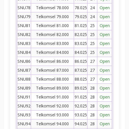
SNU78
Telkomsel 78.000
78.025
24
Open
SNU79
Telkomsel 79.000
79.025
24
Open
SNU81
Telkomsel 81.000
81.025
25
Open
SNU82
Telkomsel 82.000
82.025
25
Open
SNU83
Telkomsel 83.000
83.025
25
Open
SNU84
Telkomsel 84.000
84.025
25
Open
SNU86
Telkomsel 86.000
86.025
27
Open
SNU87
Telkomsel 87.000
87.025
27
Open
SNU88
Telkomsel 88.000
88.025
27
Open
SNU89
Telkomsel 89.000
89.025
28
Open
SNU91
Telkomsel 91.000
91.025
28
Open
SNU92
Telkomsel 92.000
92.025
28
Open
SNU93
Telkomsel 93.000
93.025
28
Open
SNU94
Telkomsel 94.000
94.025
28
Open