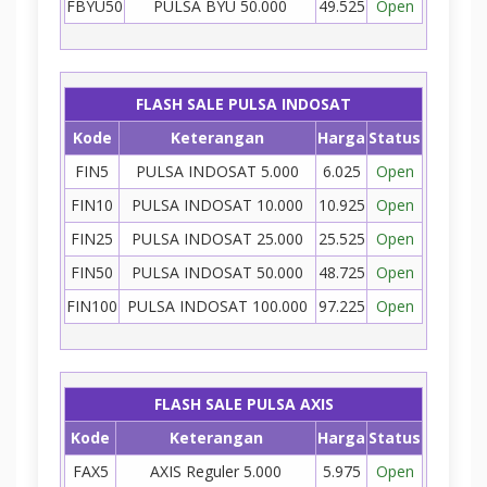
FBYU50
PULSA BYU 50.000
49.525
Open
FLASH SALE PULSA INDOSAT
Kode
Keterangan
Harga
Status
FIN5
PULSA INDOSAT 5.000
6.025
Open
FIN10
PULSA INDOSAT 10.000
10.925
Open
FIN25
PULSA INDOSAT 25.000
25.525
Open
FIN50
PULSA INDOSAT 50.000
48.725
Open
FIN100
PULSA INDOSAT 100.000
97.225
Open
FLASH SALE PULSA AXIS
Kode
Keterangan
Harga
Status
FAX5
AXIS Reguler 5.000
5.975
Open