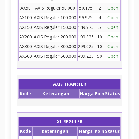
AX50
AXIS Reguler 50.000
50.175
2
Open
AX100
AXIS Reguler 100.000
99.975
4
Open
AX150
AXIS Reguler 150.000
149.975
5
Open
AX200
AXIS Reguler 200.000
199.825
10
Open
AX300
AXIS Reguler 300.000
299.025
10
Open
AX500
AXIS Reguler 500.000
499.225
50
Open
AXIS TRANSFER
Kode
Keterangan
Harga
Poin
Status
XL REGULER
Kode
Keterangan
Harga
Poin
Status