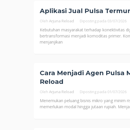
Aplikasi Jual Pulsa Termu
Oleh
Arjuna Reload
Diposting pada
03/07/2026
Kebutuhan masyarakat terhadap konektivitas digi
bertransformasi menjadi komoditas primer. Kon
menjanjikan
Cara Menjadi Agen Pulsa M
Reload
Oleh
Arjuna Reload
Diposting pada
01/07/2026
Menemukan peluang bisnis mikro yang minim risi
memerlukan modal hingga jutaan rupiah. Menjad