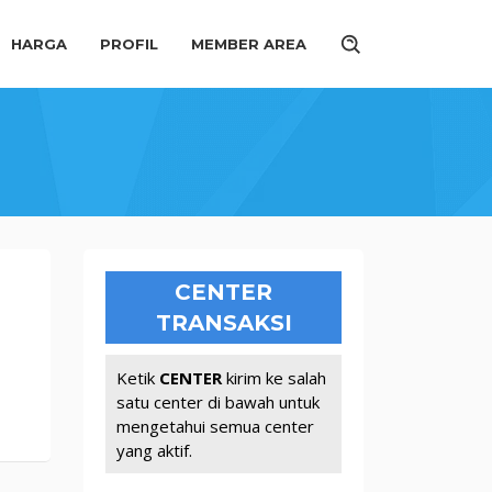
HARGA
PROFIL
MEMBER AREA
CENTER
TRANSAKSI
Ketik
CENTER
kirim ke salah
satu center di bawah untuk
mengetahui semua center
yang aktif.