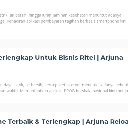
istrik, air bersih, hingga iuran jaminan kesehatan menuntut adanya
a. Kehadiran aplikasi pembayaran tagihan berbasis smartphone kini
erlengkap Untuk Bisnis Ritel | Arjuna
aya listrik, air bersih, serta paket internet menuntut adanya sebua
an waktu. Memanfaatkan aplikasi PPOB berskala nasional kini menja
e Terbaik & Terlengkap | Arjuna Relo