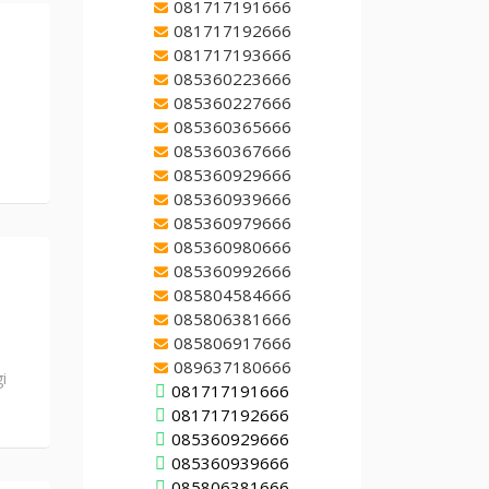
081717191666
081717192666
081717193666
085360223666
085360227666
085360365666
085360367666
085360929666
085360939666
085360979666
085360980666
085360992666
085804584666
085806381666
085806917666
089637180666
i
081717191666
081717192666
085360929666
085360939666
085806381666