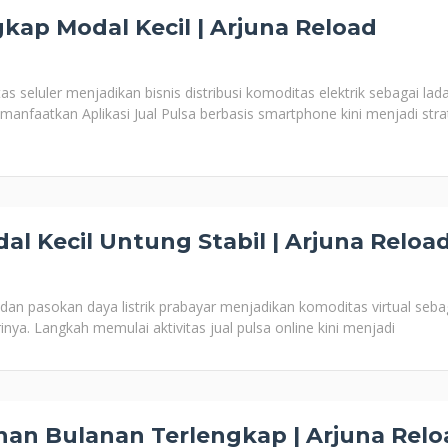
gkap Modal Kecil | Arjuna Reload
 seluler menjadikan bisnis distribusi komoditas elektrik sebagai lad
manfaatkan Aplikasi Jual Pulsa berbasis smartphone kini menjadi stra
al Kecil Untung Stabil | Arjuna Reloa
an pasokan daya listrik prabayar menjadikan komoditas virtual seba
rinya. Langkah memulai aktivitas jual pulsa online kini menjadi
han Bulanan Terlengkap | Arjuna Relo