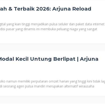
rah & Terbaik 2026: Arjuna Reload
tal yang kian tinggi menjadikan pulsa seluler dan paket data internet
disi pasar yang dinamis ini membuka peluang niaga yang sangat
odal Kecil Untung Berlipat | Arjuna
ko namun memiliki perputaran omzet harian yang tinggi kini tidak lag
i seorang agen pulsa mandiri merupakan alternatif wirausaha