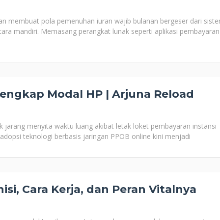
an membuat pola pemenuhan iuran wajib bulanan bergeser dari sist
ecara mandiri. Memasang perangkat lunak seperti aplikasi pembayaran
engkap Modal HP | Arjuna Reload
 jarang menyita waktu luang akibat letak loket pembayaran instansi
gadopsi teknologi berbasis jaringan PPOB online kini menjadi
isi, Cara Kerja, dan Peran Vitalnya