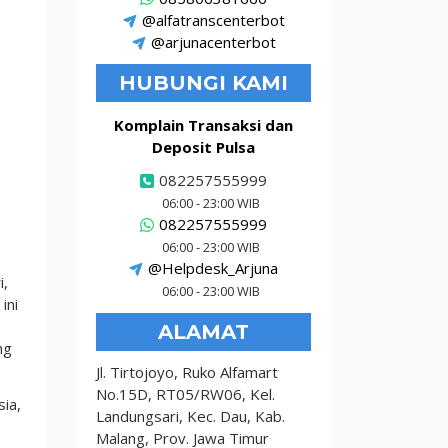
@alfatranscenterbot
@arjunacenterbot
HUBUNGI KAMI
Komplain Transaksi dan
Deposit Pulsa
082257555999
06:00 - 23:00 WIB
082257555999
06:00 - 23:00 WIB
@Helpdesk_Arjuna
i,
06:00 - 23:00 WIB
ini
ALAMAT
ng
Jl. Tirtojoyo, Ruko Alfamart
No.15D, RT05/RW06, Kel.
sia,
Landungsari, Kec. Dau, Kab.
Malang, Prov. Jawa Timur