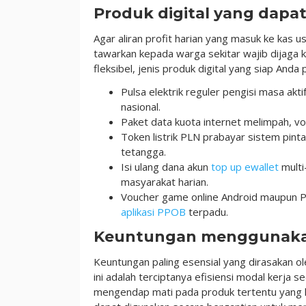
Produk digital yang dapat
Agar aliran profit harian yang masuk ke kas 
tawarkan kepada warga sekitar wajib dijaga k
fleksibel, jenis produk digital yang siap Anda 
Pulsa elektrik reguler pengisi masa akt
nasional.
Paket data kuota internet melimpah, v
Token listrik PLN prabayar sistem pinta
tetangga.
Isi ulang dana akun
top up ewallet
multi
masyarakat harian.
Voucher game online Android maupun P
aplikasi PPOB
terpadu.
Keuntungan menggunakan 
Keuntungan paling esensial yang dirasakan o
ini adalah terciptanya efisiensi modal kerja se
mengendap mati pada produk tertentu yang kur