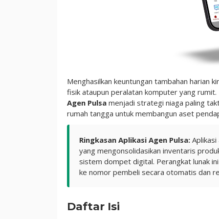
Menghasilkan keuntungan tambahan harian kin
fisik ataupun peralatan komputer yang rumi
Agen Pulsa
menjadi strategi niaga paling ta
rumah tangga untuk membangun aset pendapat
Ringkasan Aplikasi Agen Pulsa:
Aplikasi
yang mengonsolidasikan inventaris produk t
sistem dompet digital. Perangkat lunak in
ke nomor pembeli secara otomatis dan re
Daftar Isi