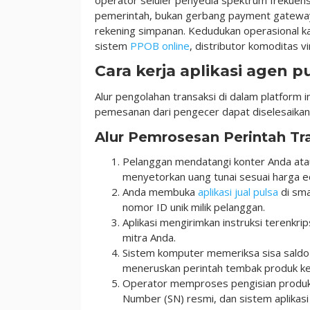
pemerintah, bukan gerbang payment gateway k
rekening simpanan. Kedudukan operasional 
sistem
PPOB online
, distributor komoditas vi
Cara kerja aplikasi agen p
Alur pengolahan transaksi di dalam platform i
pemesanan dari pengecer dapat diselesaikan
Alur Pemrosesan Perintah Tra
Pelanggan mendatangi konter Anda atau
menyetorkan uang tunai sesuai harga e
Anda membuka
aplikasi jual pulsa
di sma
nomor ID unik milik pelanggan.
Aplikasi mengirimkan instruksi terenkri
mitra Anda.
Sistem komputer memeriksa sisa saldo 
meneruskan perintah tembak produk ke
Operator memproses pengisian produk 
Number (SN) resmi, dan sistem aplikasi