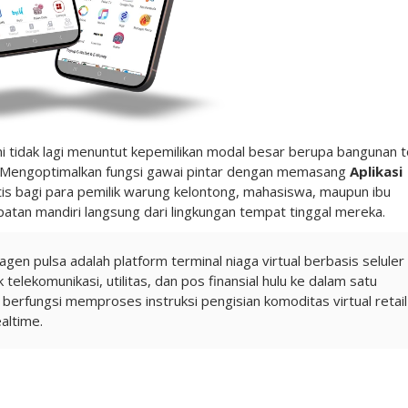
i tidak lagi menuntut kepemilikan modal besar berupa bangunan 
t. Mengoptimalkan fungsi gawai pintar dengan memasang
Aplikasi
ktis bagi para pemilik warung kelontong, mahasiswa, maupun ibu
an mandiri langsung dari lingkungan tempat tinggal mereka.
 agen pulsa adalah platform terminal niaga virtual berbasis seluler
elekomunikasi, utilitas, dan pos finansial hulu ke dalam satu
i berfungsi memproses instruksi pengisian komoditas virtual retail
altime.