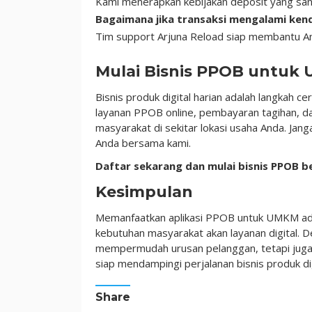
Kami menerapkan kebijakan deposit yang sang
Bagaimana jika transaksi mengalami ken
Tim support Arjuna Reload siap membantu Anda 
Mulai Bisnis PPOB untuk
Bisnis produk digital harian adalah langkah 
layanan PPOB online, pembayaran tagihan, da
masyarakat di sekitar lokasi usaha Anda. Ja
Anda bersama kami.
Daftar sekarang dan mulai bisnis PPOB b
Kesimpulan
Memanfaatkan aplikasi PPOB untuk UMKM adala
kebutuhan masyarakat akan layanan digital. D
mempermudah urusan pelanggan, tetapi juga
siap mendampingi perjalanan bisnis produk di
Share