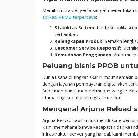
Memilih mitra penyedia sangat menentukan k
aplikasi PPOB terpercaya
:
Stabilitas Sistem:
Pastikan aplikasi m
terhambat.
Kelengkapan Produk:
Semakin lengkap
Customer Service Responsif:
Memilik
Kemudahan Penggunaan:
Antarmuka a
Peluang bisnis PPOB untu
Dunia usaha di tingkat akar rumput semakin 
dengan layanan pembayaran digital akan tert
Anda membantu mempermudah warga sekitar, 
utama bagi kebutuhan digital mereka.
Mengenal Arjuna Reload s
Arjuna Reload hadir untuk mendukung pertum
Kami memahami bahwa kecepatan dan keanda
infrastruktur server yang handal, kami memb