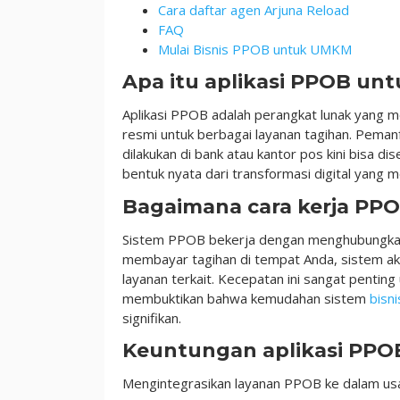
Cara daftar agen Arjuna Reload
FAQ
Mulai Bisnis PPOB untuk UMKM
Apa itu aplikasi PPOB u
Aplikasi PPOB adalah perangkat lunak yang m
resmi untuk berbagai layanan tagihan. Pemanf
dilakukan di bank atau kantor pos kini bisa d
bentuk nyata dari transformasi digital yan
Bagaimana cara kerja PPO
Sistem PPOB bekerja dengan menghubungkan 
membayar tagihan di tempat Anda, sistem ak
layanan terkait. Kecepatan ini sangat pent
membuktikan bahwa kemudahan sistem
bisn
signifikan.
Keuntungan aplikasi PP
Mengintegrasikan layanan PPOB ke dalam usa