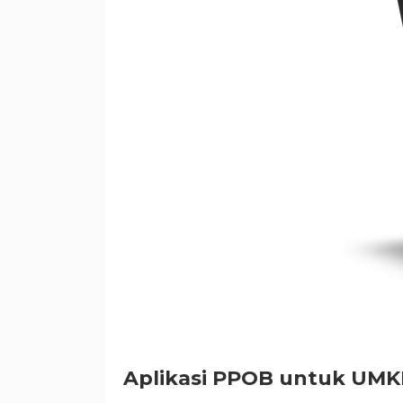
Aplikasi PPOB untuk UM