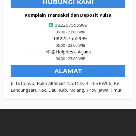
HUBUNGI KAMI
Komplain Transaksi dan Deposit Pulsa
082257555999
06:00 - 23:00 WIB
082257555999
06:00 - 23:00 WIB
@Helpdesk_Arjuna
06:00 - 23:00 WIB
ALAMAT
Jl. Tirtojoyo, Ruko Alfamart No.15D, RT05/RW06, Kel.
Landungsari, Kec. Dau, Kab. Malang, Prov. Jawa Timur