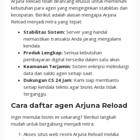
Arjuna Reload telah dirancang khusus untuk memenuhi
kebutuhan para agen yang menginginkan stabilitas dan
kecepatan. Berikut adalah alasan mengapa Arjuna
Reload menjadi mitra yang tepat:
Stabilitas Sistem:
Server yang handal
memastikan transaksi Anda jarang mengalami
kendala.
Produk Lengkap:
Semua kebutuhan
pembayaran digital tersedia dalam satu akun.
Keamanan Terjamin:
Sistem enkripsi melindungi
data dan saldo agen setiap saat.
Dukungan CS 24 Jam:
Kami siap membantu
setiap kendala teknis agar bisnis Anda tidak
terganggu.
Cara daftar agen Arjuna Reload
Ingin memulai bisnis ini sekarang? Berikut langkah
mudah untuk bergabung menjadi mitra:
Akses situs web resmi Arjuna Reload melalui