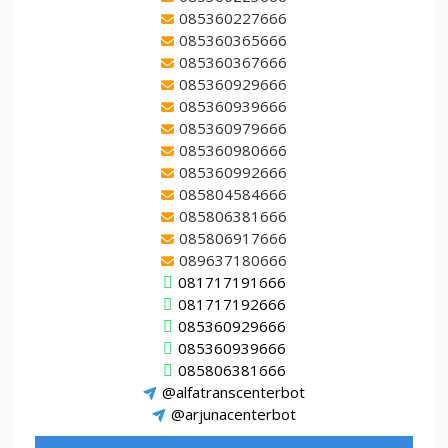
085360227666
085360365666
085360367666
085360929666
085360939666
085360979666
085360980666
085360992666
085804584666
085806381666
085806917666
089637180666
081717191666
081717192666
085360929666
085360939666
085806381666
@alfatranscenterbot
@arjunacenterbot