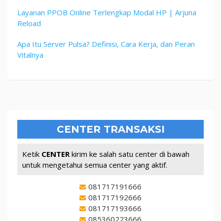
Layanan PPOB Online Terlengkap Modal HP | Arjuna
Reload
Apa Itu Server Pulsa? Definisi, Cara Kerja, dan Peran
Vitalnya
CENTER TRANSAKSI
Ketik
CENTER
kirim ke salah satu center di bawah
untuk mengetahui semua center yang aktif.
081717191666
081717192666
081717193666
085360223666