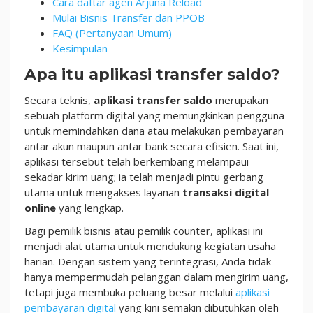
Cara daftar agen Arjuna Reload
Mulai Bisnis Transfer dan PPOB
FAQ (Pertanyaan Umum)
Kesimpulan
Apa itu aplikasi transfer saldo?
Secara teknis,
aplikasi transfer saldo
merupakan
sebuah platform digital yang memungkinkan pengguna
untuk memindahkan dana atau melakukan pembayaran
antar akun maupun antar bank secara efisien. Saat ini,
aplikasi tersebut telah berkembang melampaui
sekadar kirim uang; ia telah menjadi pintu gerbang
utama untuk mengakses layanan
transaksi digital
online
yang lengkap.
Bagi pemilik bisnis atau pemilik counter, aplikasi ini
menjadi alat utama untuk mendukung kegiatan usaha
harian. Dengan sistem yang terintegrasi, Anda tidak
hanya mempermudah pelanggan dalam mengirim uang,
tetapi juga membuka peluang besar melalui
aplikasi
pembayaran digital
yang kini semakin dibutuhkan oleh