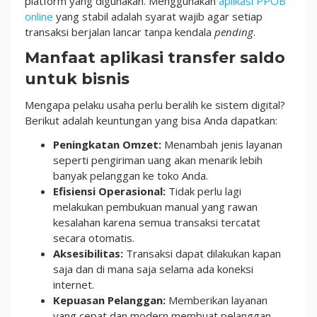
platform yang digunakan. Menggunakan
aplikasi PPOB
online
yang stabil adalah syarat wajib agar setiap
transaksi berjalan lancar tanpa kendala
pending
.
Manfaat aplikasi transfer saldo
untuk bisnis
Mengapa pelaku usaha perlu beralih ke sistem digital?
Berikut adalah keuntungan yang bisa Anda dapatkan:
Peningkatan Omzet:
Menambah jenis layanan
seperti pengiriman uang akan menarik lebih
banyak pelanggan ke toko Anda.
Efisiensi Operasional:
Tidak perlu lagi
melakukan pembukuan manual yang rawan
kesalahan karena semua transaksi tercatat
secara otomatis.
Aksesibilitas:
Transaksi dapat dilakukan kapan
saja dan di mana saja selama ada koneksi
internet.
Kepuasan Pelanggan:
Memberikan layanan
yang cepat dan modern membuat pelanggan