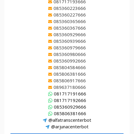
081717193666
085360223666
085360227666
085360365666
085360367666
085360929666
085360939666
085360979666
085360980666
085360992666
085804584666
085806381666
085806917666
089637180666
081717191666
081717192666
085360929666
085806381666
@alfatranscenterbot
@arjunacenterbot