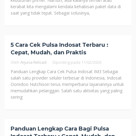
kebutuhan primer. Namun, ada kalanya teman atau
kerabat kita mengalami kendala kehabisan paket data di
saat yang tidak tepat. Sebagai solusinya,
5 Cara Cek Pulsa Indosat Terbaru :
Cepat, Mudah, dan Praktis
Oleh
Arjuna Reload
Diposting pada
11/02/2026
Panduan Lengkap Cara Cek Pulsa Indosat IM3 Sebagai
salah satu provider seluler terbesar di Indonesia, Indosat
Ooredoo Hutchison terus memperbarui layanannya untuk
memudahkan pelanggan. Salah satu aktivitas yang paling
sering
Panduan Lengkap Cara Bagi Pulsa