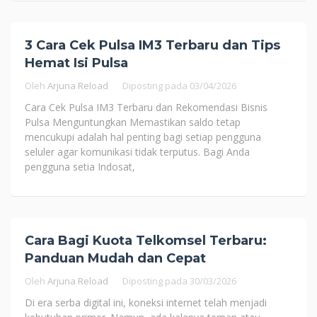
3 Cara Cek Pulsa IM3 Terbaru dan Tips
Hemat Isi Pulsa
Oleh
Arjuna Reload
Diposting pada
03/04/2026
Cara Cek Pulsa IM3 Terbaru dan Rekomendasi Bisnis
Pulsa Menguntungkan Memastikan saldo tetap
mencukupi adalah hal penting bagi setiap pengguna
seluler agar komunikasi tidak terputus. Bagi Anda
pengguna setia Indosat,
Cara Bagi Kuota Telkomsel Terbaru:
Panduan Mudah dan Cepat
Oleh
Arjuna Reload
Diposting pada
30/03/2026
Di era serba digital ini, koneksi internet telah menjadi