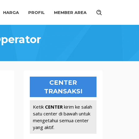
HARGA
PROFIL
MEMBER AREA
Operator
CENTER
TRANSAKSI
Ketik
CENTER
kirim ke salah
satu center di bawah untuk
mengetahui semua center
yang aktif.