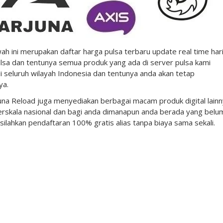
wah ini merupakan daftar harga pulsa terbaru update real time hari 
lsa dan tentunya semua produk yang ada di server pulsa kami
i seluruh wilayah Indonesia dan tentunya anda akan tetap
ya.
Arjuna Reload juga menyediakan berbagai macam produk digital lain
rskala nasional dan bagi anda dimanapun anda berada yang belu
silahkan pendaftaran 100% gratis alias tanpa biaya sama sekali.